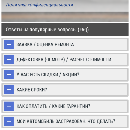
Поли­ти­ка конфиденциальности
Ответы на популярные вопросы (
)
FAQ
/
ЗАЯВКА
ОЦЕНКА
РЕМОНТА
(
) /
ДЕФЕКТОВКА
ОСМОТР
РАСЧЕТ
СТОИМОСТИ
У
/
?
ВАС
ЕСТЬ
СКИДКИ
АКЦИИ
?
КАКИЕ
СРОКИ
/
?
КАК
ОПЛАТИТЬ
КАКИЕ
ГАРАНТИИ
.
?
МОЙ
АВТОМОБИЛЬ
ЗАСТРАХОВАН
ЧТО
ДЕЛАТЬ