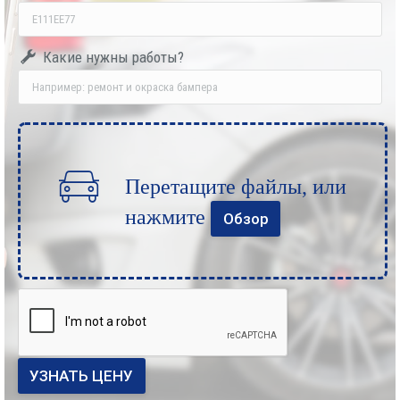
Какие нуж­ны работы?
Перетащите файлы, или
нажмите
Обзор