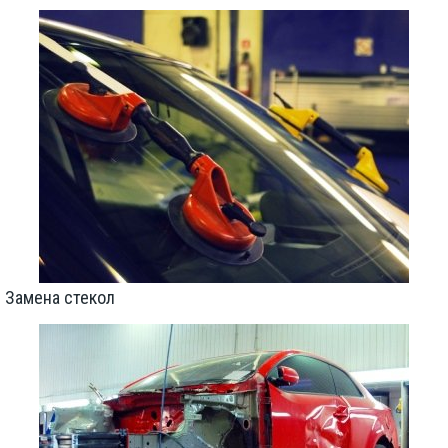
Замена стекол