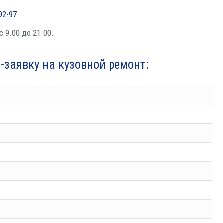
92-97
.
с 9.00 до 21.00.
-заяв­ку на кузов­ной ремонт: