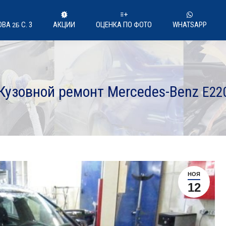
ОВА
С. 3
АКЦИИ
ОЦЕНКА ПО ФОТО
WHATSAPP
2Б
Кузовной ремонт Mercedes-Benz
E22
НОЯ
12