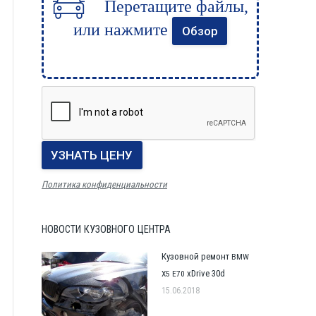
Перетащите файлы,
или нажмите
Обзор
Политика конфиденциальности
НОВОСТИ
КУЗОВНОГО
ЦЕНТРА
Кузовной ремонт
BMW
xDrive 30d
X5
E70
15.06.2018