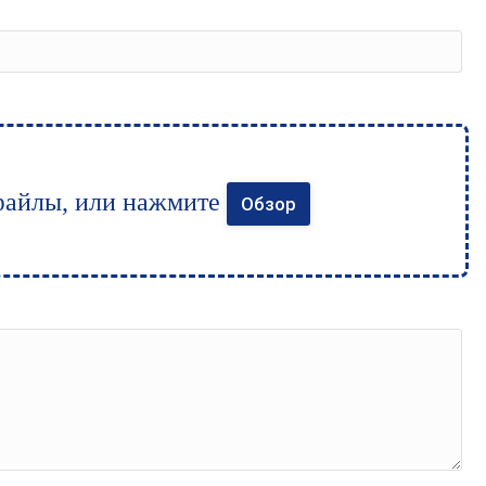
файлы, или нажмите
Обзор