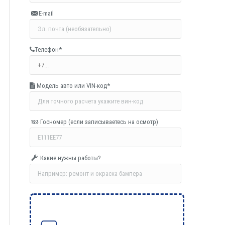
E-mail
Телефон*
Модель авто или VIN-код*
Госномер (если записываетесь на осмотр)
Какие нужны работы?