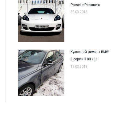
Porsche Panamera
30.03.2018
Кузовной ремонт
BMW
3 серии 316i
F30
19.03.2018